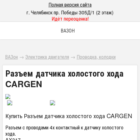
Полная версия сайта
г. Челябинск пр. Победы 305Д/1 (2 этаж)
Идёт переоценка!
ВАЗОН
ВАЗон
→
Электрика двигателя
→
Проводка, колодки
Разъем датчика холостого хода
CARGEN
Купить Разъем датчика холостого хода CARGEN
Разъем с проводами 4х контактный к датчику холостого
хода.
AX317