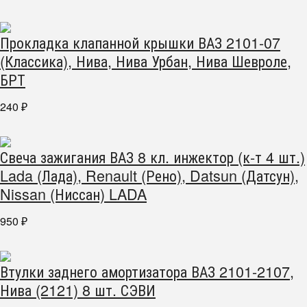
Прокладка клапанной крышки ВАЗ 2101-07
(Классика), Нива, Нива Урбан, Нива Шевроле,
БРТ
240
₽
Свеча зажигания ВАЗ 8 кл. инжектор (к-т 4 шт.)
Lada (Лада), Renault (Рено), Datsun (Датсун),
Nissan (Ниссан) LADA
950
₽
Втулки заднего амортизатора ВАЗ 2101-2107,
Нива (2121) 8 шт. СЭВИ