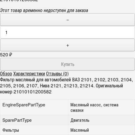
Этот товар временно недоступен для заказа
−
+
520
₽
Обзор
Характеристики
Отзывы (0)
Фильтр масляный для автомобилей ВАЗ 2101, 2102, 2103, 2104,
2105, 2106, 2107, Нива 2121, 21213, 21214. Оригинальный
номер 21010101200582
EngineSparePartType
Масляный насос, система
смазки
SparePartType
Двигатель
Фильтры
Масляный