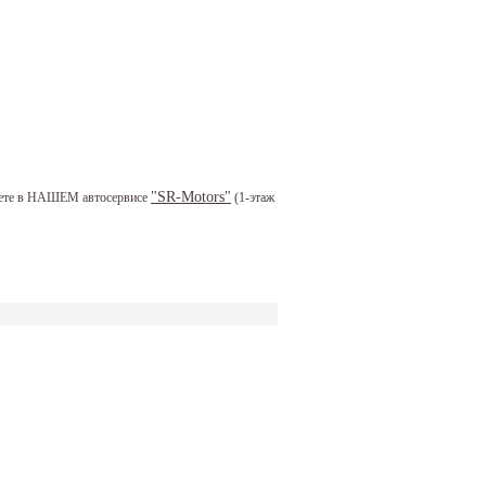
"SR-Motors"
можете в НАШЕМ автосервисе
(1-этаж