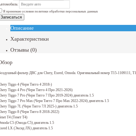
втомобиль:
Я принимаю условия политики обработки персональных данных
Записаться
Описание
Характеристики
Отзывы
(
0
)
Обзор
оздушный фильтр ДВС для Chery, Exeed, Omoda. Оригинальный номер T15-1109111, T
hery Tiggo 4 (Чери Тигго 4 2018-)
hery Tiggo 4 Pro (Чери Тигго 4 Про 2021-2026)
hery Tiggo 7 Pro (Чери Тигго 7 Про 2019-2024) двигатель 1.5
hery Tiggo 7 Pro Max (Чери Тигго 7 Про Мах 2022-2024) двигатель 1.5
hery Tiggo 7L (Чери Тигго 7Л 2025-) двигатель 1.5
hery Tiggo 8 (Чери Тигго 8 2018-2022)
enet T4 (Тенет Т4)
moda C5 (Омода С5) двигатель 1.5
xeed LX (Эксид ЛХ) двигатель 1.5