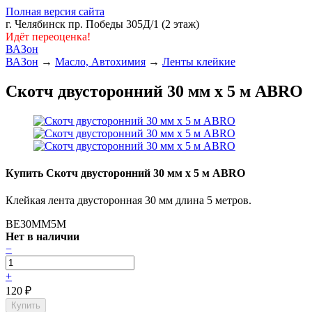
Полная версия сайта
г. Челябинск пр. Победы 305Д/1 (2 этаж)
Идёт переоценка!
ВАЗон
ВАЗон
→
Масло, Автохимия
→
Ленты клейкие
Скотч двусторонний 30 мм х 5 м ABRO
Купить Скотч двусторонний 30 мм х 5 м ABRO
Клейкая лента двусторонная 30 мм длина 5 метров.
BE30MM5M
Нет в наличии
−
+
120
₽