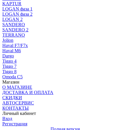
KAPTUR
LOGAN фаза 1
LOGAN фаза 2
LOGAN 2
SANDERO
SANDERO 2
TERRANO
Jolion
Haval F7/F7x
Haval M6
Dargo
Tiggo 4
Tiggo 7
Tiggo 8
Omoda C5
Магазин
О МАГАЗИНЕ
ДОСТАВКА И ОПЛАТА
СКИДКИ
АВТОСЕРВИС
КОНТАКТЫ
Личный кабинет
Вход
Регистрация
Полная версия