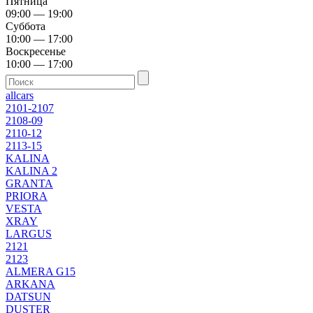
Пятница
09:00 — 19:00
Суббота
10:00 — 17:00
Воскресенье
10:00 — 17:00
allcars
2101-2107
2108-09
2110-12
2113-15
KALINA
KALINA 2
GRANTA
PRIORA
VESTA
XRAY
LARGUS
2121
2123
ALMERA G15
ARKANA
DATSUN
DUSTER