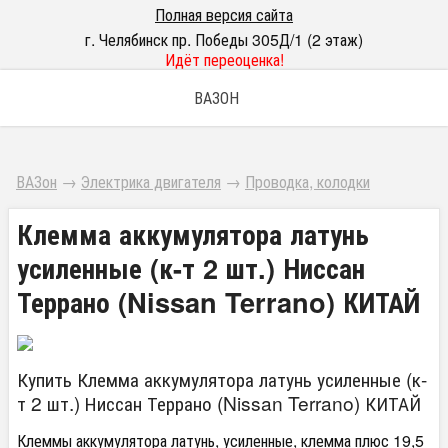
Полная версия сайта
г. Челябинск пр. Победы 305Д/1 (2 этаж)
Идёт переоценка!
ВАЗОН
ВАЗон
→
Электрика двигателя
→
Проводка, колодки
Клемма аккумулятора латунь
усиленные (к-т 2 шт.) Ниссан
Террано (Nissan Terrano) КИТАЙ
Купить Клемма аккумулятора латунь усиленные (к-
т 2 шт.) Ниссан Террано (Nissan Terrano) КИТАЙ
Клеммы аккумулятора латунь, усиленные, клемма плюс 19,5