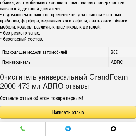
обивки, автомобильных ковриков, пластиковых поверхностей,
запчастей, деталей двигателя;
• в домашнем хозяйстве применяется для очистки бытовых
приборов, фарфора, керамического кафеля, сантехники, обивки
мебели, ковров, различных пластиковых деталей;
• без резкого запах;
• безопасный состав.
Подходящие модели автомобилей
ВСЕ
Производитель
ABRO
Очиститель универсальный GrandFoam
2000 473 мл ABRO отзывы
Оставьте
отзыв об этом товаре
первым!
Написать отзыв
г. Челябинск пр. Победы 305Д/1 (2 этаж)