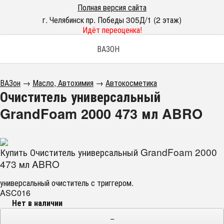
Полная версия сайта
г. Челябинск пр. Победы 305Д/1 (2 этаж)
Идёт переоценка!
ВАЗОН
ВАЗон
→
Масло, Автохимия
→
Автокосметика
Очиститель универсальный
GrandFoam 2000 473 мл ABRO
Купить Очиститель универсальный GrandFoam 2000
473 мл ABRO
универсальный очиститель с триггером.
ASC016
Нет в наличии
−