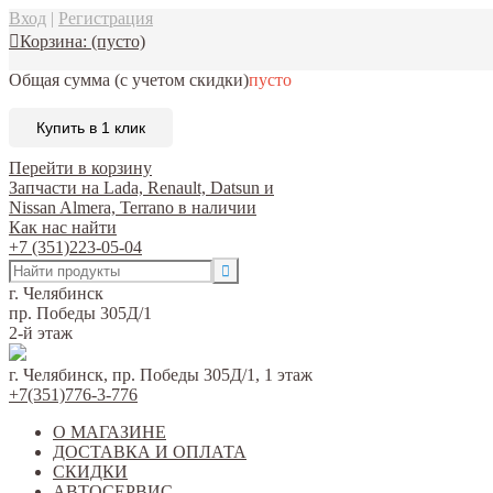
Вход
|
Регистрация
Корзина:
(пусто)
Общая сумма
(с учетом скидки)
пусто
Купить в 1 клик
Перейти в корзину
Запчасти на Lada, Renault, Datsun и
Nissan Almera, Terrano в наличии
Как нас найти
+7 (351)223-05-04
г. Челябинск
пр. Победы 305Д/1
2-й этаж
г. Челябинск, пр. Победы 305Д/1, 1 этаж
+7(351)776-3-776
О МАГАЗИНЕ
ДОСТАВКА И ОПЛАТА
СКИДКИ
АВТОСЕРВИС