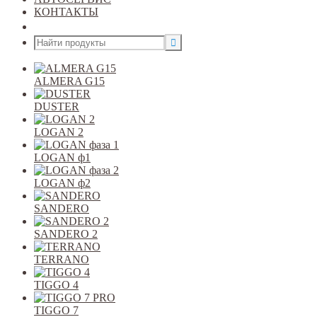
КОНТАКТЫ
Открыть меню
ALMERA G15
DUSTER
LOGAN 2
LOGAN ф1
LOGAN ф2
SANDERO
SANDERO 2
TERRANO
TIGGO 4
TIGGO 7