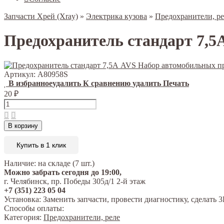
Запчасти Хрей (Xray)
»
Электрика кузова
»
Предохранители, ре
Предохранитель стандарт 7,5
Артикул:
A80958S
В избранное
удалить
К сравнению
удалить
Печать
20
₽
В корзину
Купить в 1 клик
Наличие:
на складе (7 шт.)
Можно забрать сегодня до 19:00,
г. Челябинск, пр. Победы 305д/1 2-й этаж
+7 (351) 223 05 04
Установка:
Заменить запчасти, провести диагностику, сделат
Способы оплаты:
Категория:
Предохранители, реле