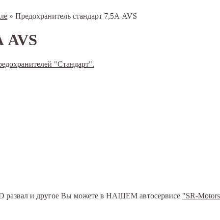
ле
»
Предохранитель стандарт 7,5А AVS
А AVS
ь 3D развал и другое Вы можете в НАШЕМ автосервисе
"SR-Motors