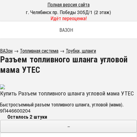
Полная версия сайта
г. Челябинск пр. Победы 305Д/1 (2 этаж)
Идёт переоценка!
ВАЗОН
ВАЗон
→
Топливная система
→
Трубки, шланги
Разъем топливного шланга угловой
мама УТЕС
Купить Разъем топливного шланга угловой мама УТЕС
Быстросъемный разъем топливного шланга, угловой (мама).
9П446600204
Осталось 2 штуки
−