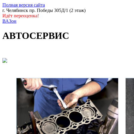
Полная версия сайта
г. Челябинск пр. Победы 305Д/1 (2 этаж)
Идёт переоценка!
ВАЗон
АВТОСЕРВИС