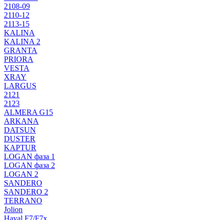
2108-09
2110-12
2113-15
KALINA
KALINA 2
GRANTA
PRIORA
VESTA
XRAY
LARGUS
2121
2123
ALMERA G15
ARKANA
DATSUN
DUSTER
KAPTUR
LOGAN фаза 1
LOGAN фаза 2
LOGAN 2
SANDERO
SANDERO 2
TERRANO
Jolion
Haval F7/F7x