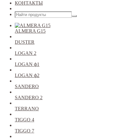
КОНТАКТЫ
Открыть меню
ALMERA G15
DUSTER
LOGAN 2
LOGAN ф1
LOGAN ф2
SANDERO
SANDERO 2
TERRANO
TIGGO 4
TIGGO 7