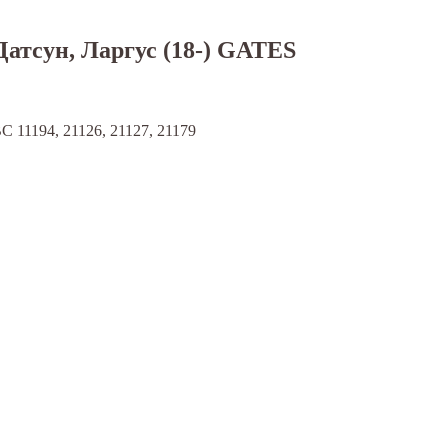
атсун, Ларгус (18-) GATES
ВС 11194, 21126, 21127, 21179