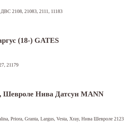
. ДВС 2108, 21083, 2111, 11183
аргус (18-) GATES
27, 21179
рей, Шевроле Нива Датсун MANN
ina, Priora, Granta, Largus, Vesta, Xray, Нива Шевроле 2123