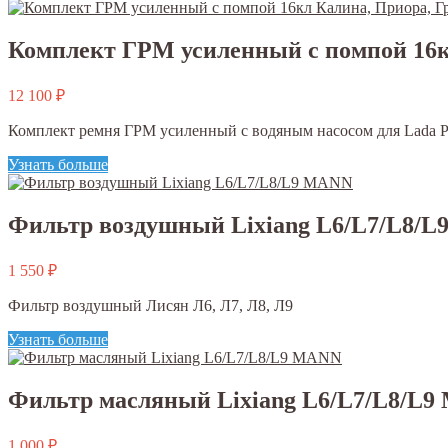
Комплект ГРМ усиленный с помпой 16кл 
12 100
₽
Комплект ремня ГРМ усиленный с водяным насосом для Lada Priora
Узнать больше
Фильтр воздушный Lixiang L6/L7/L8/
1 550
₽
Фильтр воздушный Лисян Л6, Л7, Л8, Л9
Узнать больше
Фильтр масляный Lixiang L6/L7/L8/L
1 000
₽