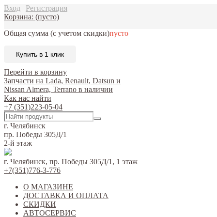
Вход
|
Регистрация
Корзина:
(пусто)
Общая сумма
(с учетом скидки)
пусто
Купить в 1 клик
Перейти в корзину
Запчасти на Lada, Renault, Datsun и
Nissan Almera, Terrano в наличии
Как нас найти
+7 (351)223-05-04
г. Челябинск
пр. Победы 305Д/1
2-й этаж
г. Челябинск, пр. Победы 305Д/1, 1 этаж
+7(351)776-3-776
О МАГАЗИНЕ
ДОСТАВКА И ОПЛАТА
СКИДКИ
АВТОСЕРВИС