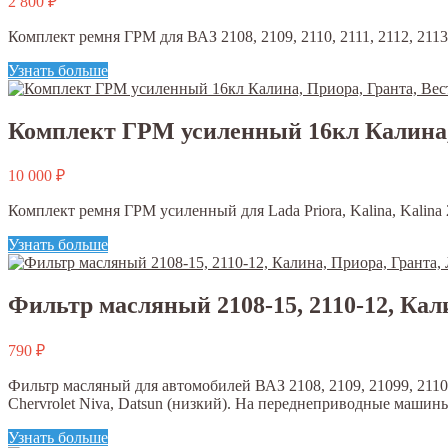
2 800
₽
Комплект ремня ГРМ для ВАЗ 2108, 2109, 2110, 2111, 2112, 2113, 2
Узнать больше
Комплект ГРМ усиленный 16кл Калина, П
10 000
₽
Комплект ремня ГРМ усиленный для Lada Priora, Kalina, Kalina 2,
Узнать больше
Фильтр масляный 2108-15, 2110-12, Кал
790
₽
Фильтр масляный для автомобилей ВАЗ 2108, 2109, 21099, 2110, 211
Chervrolet Niva, Datsun (низкий). На переднеприводные машин
Узнать больше