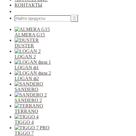
КОНТАКТЫ
Открыть меню
ALMERA G15
DUSTER
LOGAN 2
LOGAN ф1
LOGAN ф2
SANDERO
SANDERO 2
TERRANO
TIGGO 4
TIGGO 7