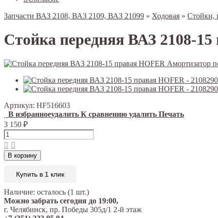
Запчасти ВАЗ 2108, ВАЗ 2109, ВАЗ 21099
»
Ходовая
»
Стойки,
Стойка передняя ВАЗ 2108-1
Артикул:
HF516603
В избранное
удалить
К сравнению
удалить
Печать
3 150
₽
В корзину
Купить в 1 клик
Наличие:
осталось (1 шт.)
Можно забрать сегодня до 19:00,
г. Челябинск, пр. Победы 305д/1 2-й этаж