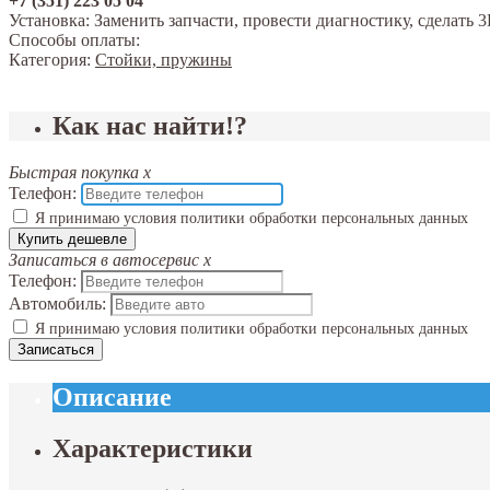
+7 (351) 223 05 04
Установка:
Заменить запчасти, провести диагностику, сделат
Способы оплаты:
Категория:
Стойки, пружины
Как нас найти!?
Быстрая покупка
x
Телефон:
Я принимаю условия политики обработки персональных данных
Купить дешевле
Записаться в автосервис
x
Телефон:
Автомобиль:
Я принимаю условия политики обработки персональных данных
Записаться
Описание
Характеристики