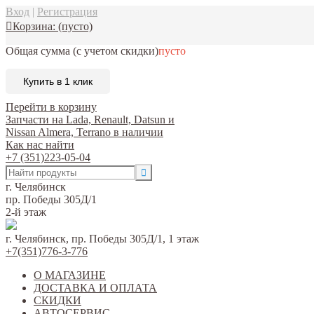
Вход
|
Регистрация
Корзина:
(пусто)
Общая сумма
(с учетом скидки)
пусто
Купить в 1 клик
Перейти в корзину
Запчасти на Lada, Renault, Datsun и
Nissan Almera, Terrano в наличии
Как нас найти
+7 (351)223-05-04
г. Челябинск
пр. Победы 305Д/1
2-й этаж
г. Челябинск, пр. Победы 305Д/1, 1 этаж
+7(351)776-3-776
О МАГАЗИНЕ
ДОСТАВКА И ОПЛАТА
СКИДКИ
АВТОСЕРВИС