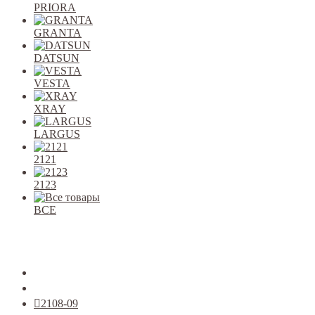
PRIORA
GRANTA
DATSUN
VESTA
XRAY
LARGUS
2121
2123
ВСЕ
Закрыть
allcars
2101-2107
2108-09