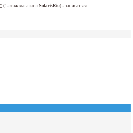
"
(1-этаж магазина
SolarisRio
) - записаться