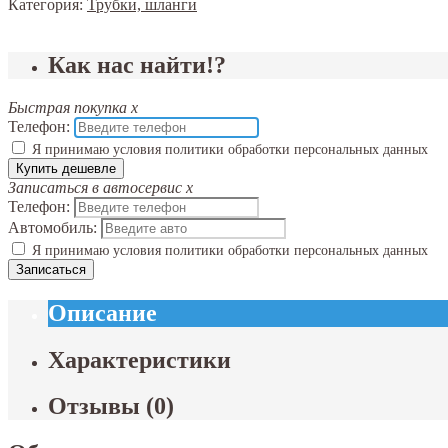
Категория:
Трубки, шланги
Как нас найти!?
Быстрая покупка
x
Телефон:
Я принимаю условия политики обработки персональных данных
Купить дешевле
Записаться в автосервис
x
Телефон:
Автомобиль:
Я принимаю условия политики обработки персональных данных
Записаться
Описание
Характеристики
Отзывы
(
0
)