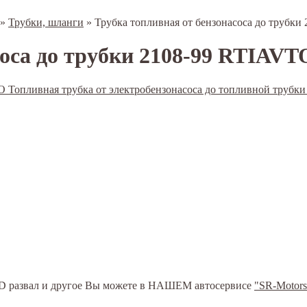
»
Трубки, шланги
»
Трубка топливная от бензонасоса до трубк
соса до трубки 2108-99 RTIAVT
ь 3D развал и другое Вы можете в НАШЕМ автосервисе
"SR-Motors