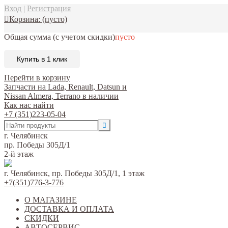
Вход
|
Регистрация
Корзина:
(пусто)
Общая сумма
(с учетом скидки)
пусто
Купить в 1 клик
Перейти в корзину
Запчасти на Lada, Renault, Datsun и
Nissan Almera, Terrano в наличии
Как нас найти
+7 (351)223-05-04
г. Челябинск
пр. Победы 305Д/1
2-й этаж
г. Челябинск, пр. Победы 305Д/1, 1 этаж
+7(351)776-3-776
О МАГАЗИНЕ
ДОСТАВКА И ОПЛАТА
СКИДКИ
АВТОСЕРВИС