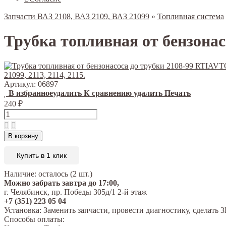
Запчасти ВАЗ 2108, ВАЗ 2109, ВАЗ 21099
»
Топливная система
Трубка топливная от бензона
Артикул:
06897
В избранное
удалить
К сравнению
удалить
Печать
240
₽
В корзину
Купить в 1 клик
Наличие:
осталось (2 шт.)
Можно забрать завтра до 17:00,
г. Челябинск, пр. Победы 305д/1 2-й этаж
+7 (351) 223 05 04
Установка:
Заменить запчасти, провести диагностику, сделат
Способы оплаты: