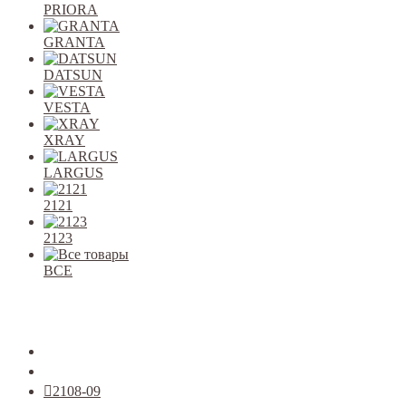
PRIORA
GRANTA
DATSUN
VESTA
XRAY
LARGUS
2121
2123
ВСЕ
Закрыть
allcars
2101-2107
2108-09