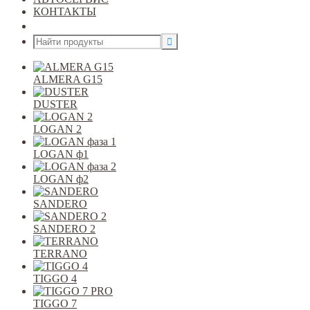
КОНТАКТЫ
Открыть меню
ALMERA G15
DUSTER
LOGAN 2
LOGAN ф1
LOGAN ф2
SANDERO
SANDERO 2
TERRANO
TIGGO 4
TIGGO 7