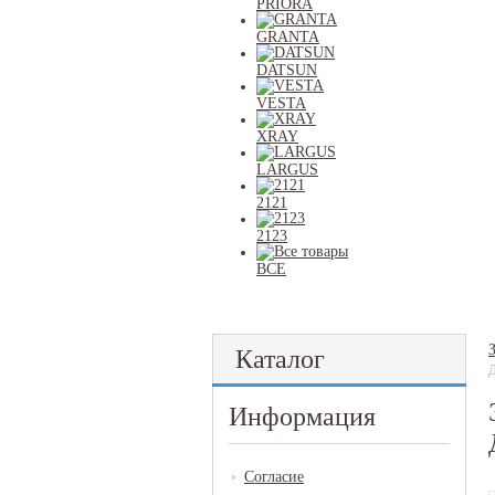
PRIORA
GRANTA
DATSUN
VESTA
XRAY
LARGUS
2121
2123
ВСЕ
Каталог
Информация
Согласие