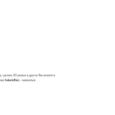
у, сделать 3D развал и другое Вы можете в
зина
SolarisRio
) - записаться