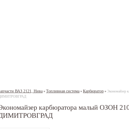
Запчасти ВАЗ 2121, Нива
Топливная система
Карбюратор
»
»
»
Экономайзер к
ДИМИТРОВГРАД
Экономайзер карбюратора малый ОЗОН 2101
ДИМИТРОВГРАД