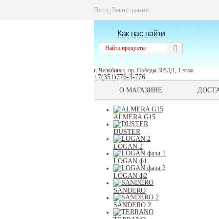
Вход
Регистрация
|
Как нас найти
г. Челябинск, пр. Победы 305Д/1, 1 этаж
+7(351)776-3-776
О МАГАЗИНЕ
ДОСТ
ALMERA G15
DUSTER
LOGAN 2
LOGAN ф1
LOGAN ф2
SANDERO
SANDERO 2