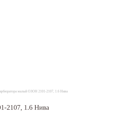
арбюратора малый ОЗОН 2101-2107, 1.6 Нива
-2107, 1.6 Нива