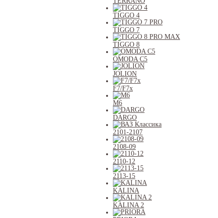
TERRANO
TIGGO 4
TIGGO 7
TIGGO 8
OMODA C5
JOLION
F7/F7x
M6
DARGO
2101-2107
2108-09
2110-12
2113-15
KALINA
KALINA 2