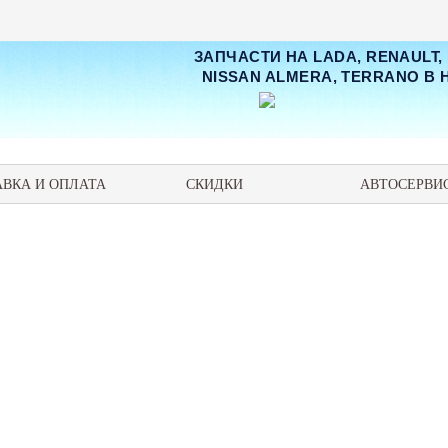
ЗАПЧАСТИ НА LADA, RENAULT,
NISSAN ALMERA, TERRANO В
АВКА И ОПЛАТА
СКИДКИ
АВТОСЕРВИ