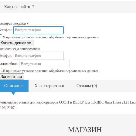
Как нас найти!?
Быстрая покупка
x
елефон:
Я принимаю условия политики обработки персональных данных
Купить дешевле
аписаться в автосервис
x
елефон:
втомобиль:
Я принимаю условия политики обработки персональных данных
Записаться
Описание
Характеристики
Отзывы
(
0
)
кономайзер малый для карбюраторов ОЗОН и ВЕБЕР для 1.6 ДВС Лада Нива 2121 Lada N
106, 2107.
Задать вопрос о товаре
МАГАЗИН