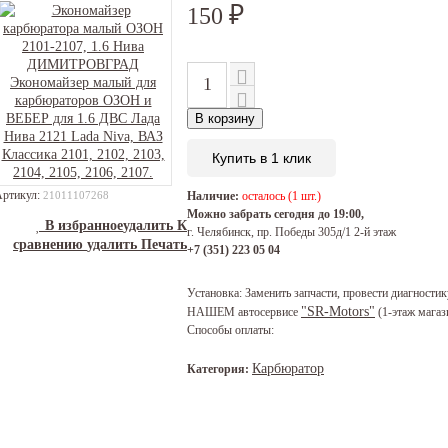
150
₽
В корзину
Купить в 1 клик
Артикул:
21011107268
Наличие:
осталось (1 шт.)
Можно забрать сегодня до 19:00,
В избранное
удалить
К
г. Челябинск, пр. Победы 305д/1 2-й этаж
сравнению
удалить
Печать
+7 (351) 223 05 04
Установка:
Заменить запчасти, провести диагностик
"SR-Motors"
НАШЕМ автосервисе
(1-этаж мага
Способы оплаты:
Карбюратор
Категория: