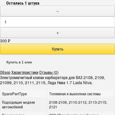
Осталась 1 штука
−
+
300
₽
Купить в 1 клик
Обзор
Характеристики
Отзывы (0)
Электромагнитный клапан карбюратора для ВАЗ 2108, 2109,
21099, 2110, 2111, 2115, Лада Нива 1.7 Lada Niva.
SparePartType
Топливная и выхлопная системы
Подходящие модели
2108-2109, 2110-2112, 2113-2115,
автомобилей
2121