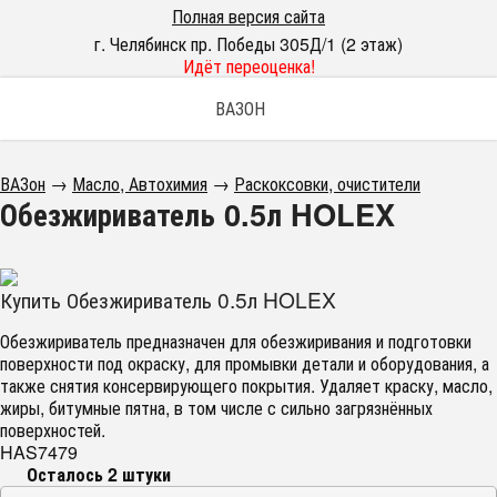
Полная версия сайта
г. Челябинск пр. Победы 305Д/1 (2 этаж)
Идёт переоценка!
ВАЗОН
ВАЗон
→
Масло, Автохимия
→
Раскоксовки, очистители
Обезжириватель 0.5л HOLEX
Купить Обезжириватель 0.5л HOLEX
Обезжириватель предназначен для обезжиривания и подготовки
поверхности под окраску, для промывки детали и оборудования, а
также снятия консервирующего покрытия. Удаляет краску, масло,
жиры, битумные пятна, в том числе с сильно загрязнённых
поверхностей.
HAS7479
Осталось 2 штуки