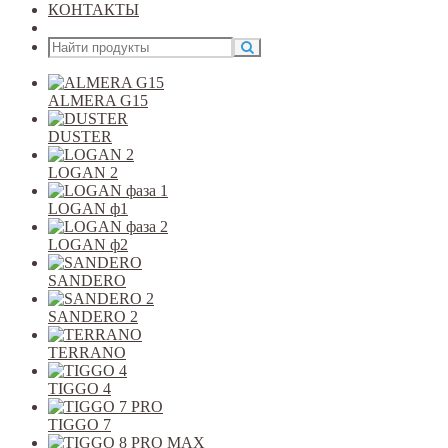
КОНТАКТЫ
Открыть меню
ALMERA G15
DUSTER
LOGAN 2
LOGAN ф1
LOGAN ф2
SANDERO
SANDERO 2
TERRANO
TIGGO 4
TIGGO 7