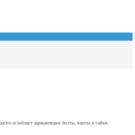
расно ослабляет заржавевшие болты, винты и гайки.