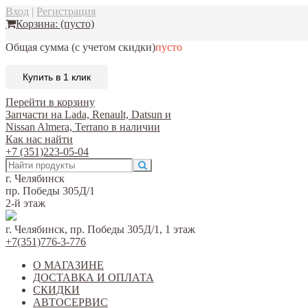
Вход
|
Регистрация
Корзина:
(пусто)
Общая сумма
(с учетом скидки)
пусто
Купить в 1 клик
Перейти в корзину
Запчасти на Lada, Renault, Datsun и
Nissan Almera, Terrano в наличии
Как нас найти
+7 (351)223-05-04
г. Челябинск
пр. Победы 305Д/1
2-й этаж
г. Челябинск, пр. Победы 305Д/1, 1 этаж
+7(351)776-3-776
О МАГАЗИНЕ
ДОСТАВКА И ОПЛАТА
СКИДКИ
АВТОСЕРВИС