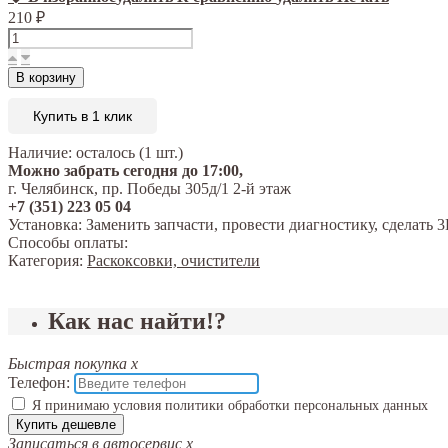
210
₽
В корзину
Купить в 1 клик
Наличие:
осталось (1 шт.)
Можно забрать сегодня до 17:00,
г. Челябинск, пр. Победы 305д/1 2-й этаж
+7 (351) 223 05 04
Установка:
Заменить запчасти, провести диагностику, сделат
Способы оплаты:
Категория:
Раскоксовки, очистители
Как нас найти!?
Быстрая покупка
x
Телефон:
Я принимаю условия политики обработки персональных данных
Купить дешевле
Записаться в автосервис
x