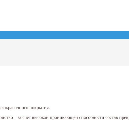
акокрасочного покрытия.
ойство – за счет высокой проникающей способности состав прек