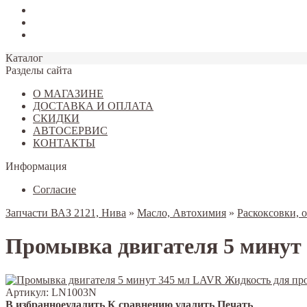
Tiggo 7
Tiggo 8
Omoda C5
Каталог
Разделы сайта
О МАГАЗИНЕ
ДОСТАВКА И ОПЛАТА
СКИДКИ
АВТОСЕРВИС
КОНТАКТЫ
Информация
Согласие
Запчасти ВАЗ 2121, Нива
»
Масло, Автохимия
»
Раскоксовки, 
Промывка двигателя 5 минут
Артикул:
LN1003N
В избранное
удалить
К сравнению
удалить
Печать