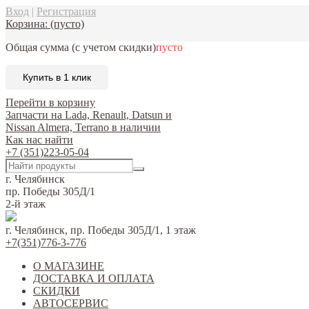
Вход
|
Регистрация
Корзина:
(пусто)
Общая сумма
(с учетом скидки)
пусто
Купить в 1 клик
Перейти в корзину
Запчасти на Lada, Renault, Datsun и
Nissan Almera, Terrano в наличии
Как нас найти
+7 (351)223-05-04
г. Челябинск
пр. Победы 305Д/1
2-й этаж
г. Челябинск, пр. Победы 305Д/1, 1 этаж
+7(351)776-3-776
О МАГАЗИНЕ
ДОСТАВКА И ОПЛАТА
СКИДКИ
АВТОСЕРВИС