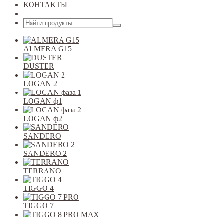
КОНТАКТЫ
Открыть меню
ALMERA G15
DUSTER
LOGAN 2
LOGAN ф1
LOGAN ф2
SANDERO
SANDERO 2
TERRANO
TIGGO 4
TIGGO 7