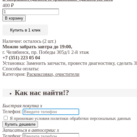
400
₽
В корзину
Купить в 1 клик
Наличие:
осталось (2 шт.)
Можно забрать завтра до 19:00,
г. Челябинск, пр. Победы 305д/1 2-й этаж
+7 (351) 223 05 04
Установка:
Заменить запчасти, провести диагностику, сделат
Способы оплаты:
Категория:
Раскоксовки, очистители
Как нас найти!?
Быстрая покупка
x
Телефон:
Я принимаю условия политики обработки персональных данных
Купить дешевле
Записаться в автосервис
x
Телефон: