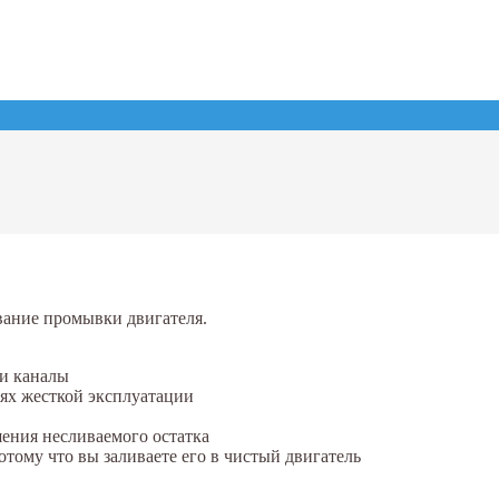
вание промывки двигателя.
 и каналы
ях жесткой эксплуатации
шения несливаемого остатка
отому что вы заливаете его в чистый двигатель