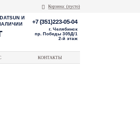
Корзина:
(пусто)
 DATSUN И
+7 (351)223-05-04
 НАЛИЧИИ
г. Челябинск
пр. Победы 305Д/1
2-й этаж
С
КОНТАКТЫ