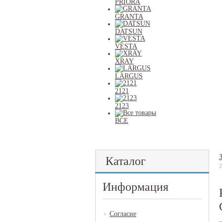
PRIORA
GRANTA
DATSUN
VESTA
XRAY
LARGUS
2121
2123
ВСЕ
Каталог
Информация
Согласие