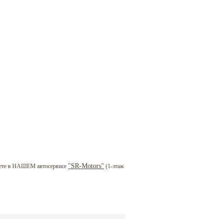
"SR-Motors"
можете в НАШЕМ автосервисе
(1-этаж