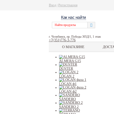
Вход
Регистрация
|
Как нас найти
г. Челябинск, пр. Победы 305Д/1, 1 этаж
+7(351)776-3-776
О МАГАЗИНЕ
ДОСТ
ALMERA G15
DUSTER
LOGAN 2
LOGAN ф1
LOGAN ф2
SANDERO
SANDERO 2