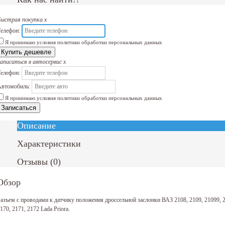
Быстрая покупка
x
елефон:
Я принимаю условия политики обработки персональных данных
Купить дешевле
аписаться в автосервис
x
елефон:
втомобиль:
Я принимаю условия политики обработки персональных данных
Записаться
Описание
Характеристики
Отзывы
(
0
)
Обзор
азъем с проводами к датчику положения дроссельной заслонки ВАЗ 2108, 2109, 21099, 21
170, 2171, 2172 Lada Priora.