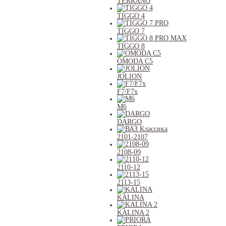
TERRANO
TIGGO 4
TIGGO 7
TIGGO 8
OMODA C5
JOLION
F7/F7x
M6
DARGO
2101-2107
2108-09
2110-12
2113-15
KALINA
KALINA 2