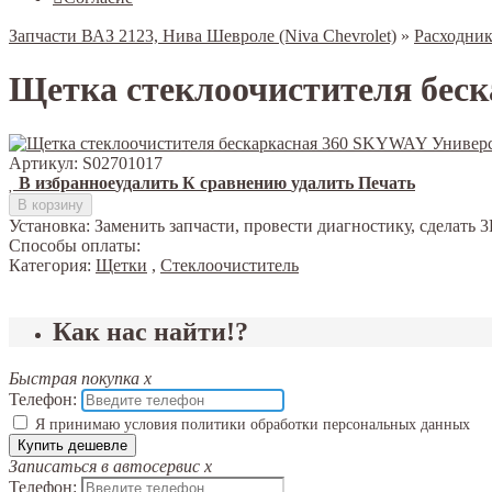
Запчасти ВАЗ 2123, Нива Шевроле (Niva Chevrolet)
»
Расходни
Щетка стеклоочистителя бес
Артикул:
S02701017
В избранное
удалить
К сравнению
удалить
Печать
В корзину
Установка:
Заменить запчасти, провести диагностику, сделат
Способы оплаты:
Категория:
Щетки
,
Стеклоочиститель
Как нас найти!?
Быстрая покупка
x
Телефон:
Я принимаю условия политики обработки персональных данных
Купить дешевле
Записаться в автосервис
x
Телефон: