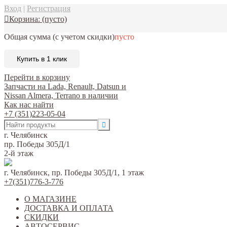
Вход
|
Регистрация
Корзина:
(пусто)
Общая сумма
(с учетом скидки)
пусто
Купить в 1 клик
Перейти в корзину
Запчасти на Lada, Renault, Datsun и
Nissan Almera, Terrano в наличии
Как нас найти
+7 (351)223-05-04
г. Челябинск
пр. Победы 305Д/1
2-й этаж
г. Челябинск, пр. Победы 305Д/1, 1 этаж
+7(351)776-3-776
О МАГАЗИНЕ
ДОСТАВКА И ОПЛАТА
СКИДКИ
АВТОСЕРВИС