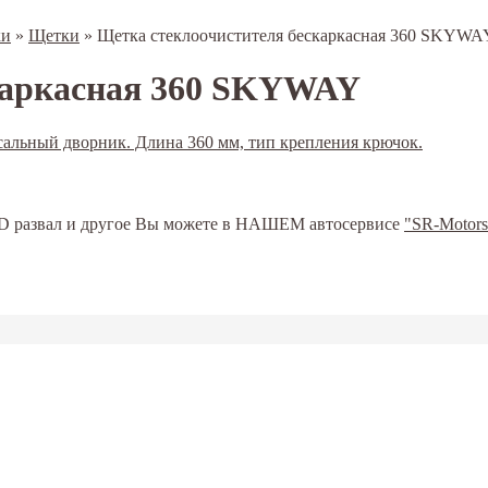
ки
»
Щетки
»
Щетка стеклоочистителя бескаркасная 360 SKYWA
каркасная 360 SKYWAY
ь 3D развал и другое Вы можете в НАШЕМ автосервисе
"SR-Motors