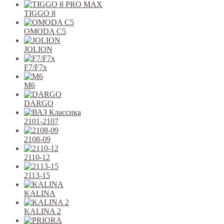
TIGGO 8
OMODA C5
JOLION
F7/F7x
M6
DARGO
2101-2107
2108-09
2110-12
2113-15
KALINA
KALINA 2