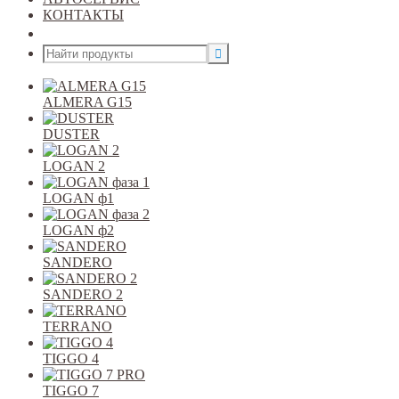
КОНТАКТЫ
Открыть меню
ALMERA G15
DUSTER
LOGAN 2
LOGAN ф1
LOGAN ф2
SANDERO
SANDERO 2
TERRANO
TIGGO 4
TIGGO 7