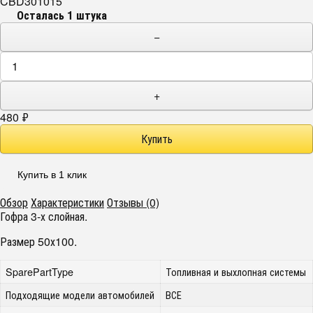
CBD301015
Осталась 1 штука
−
+
480
₽
Купить в 1 клик
Обзор
Характеристики
Отзывы (0)
Гофра 3-х слойная.
Размер 50х100.
SparePartType
Топливная и выхлопная системы
Подходящие модели автомобилей
ВСЕ