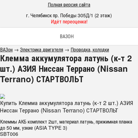
Полная версия сайта
г. Челябинск пр. Победы 305Д/1 (2 этаж)
Идёт переоценка!
ВАЗОН
ВАЗон
→
Электрика двигателя
→
Проводка, колодки
Клемма аккумулятора латунь (к-т 2
шт.) АЗИЯ Ниссан Террано (Nissan
Terrano) СТАРТВОЛЬТ
Купить Клемма аккумулятора латунь (к-т 2 шт.) АЗИЯ
Ниссан Террано (Nissan Terrano) СТАРТВОЛЬТ
Клеммы АКБ комплект 2шт, материал латунь, прижимная планка
до 50 мм, узкие (ASIA TYPE 3)
SBT006