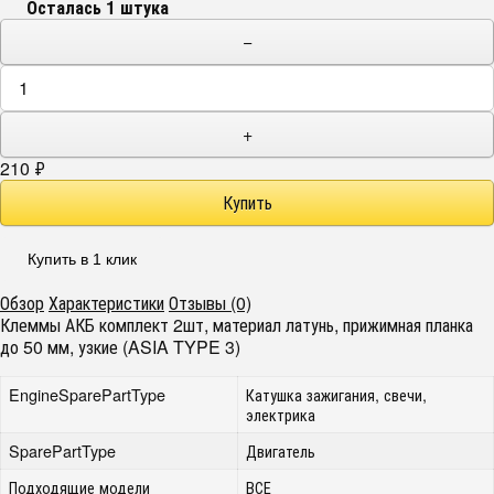
Осталась 1 штука
−
+
210
₽
Купить в 1 клик
Обзор
Характеристики
Отзывы (0)
Клеммы АКБ комплект 2шт, материал латунь, прижимная планка
до 50 мм, узкие (ASIA TYPE 3)
EngineSparePartType
Катушка зажигания, свечи,
электрика
SparePartType
Двигатель
Подходящие модели
ВСЕ