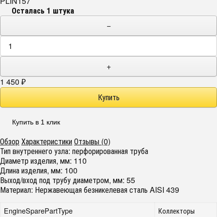
PLIN157
Осталась 1 штука
−
+
1 450
₽
Купить в 1 клик
Обзор
Характеристики
Отзывы (0)
Тип внутреннего узла: перфорированная труба
Диаметр изделия, мм: 110
Длина изделия, мм: 100
Выход/вход под трубу диаметром, мм: 55
Материал: Нержавеющая безникелевая сталь AISI 439
EngineSparePartType
Коллекторы