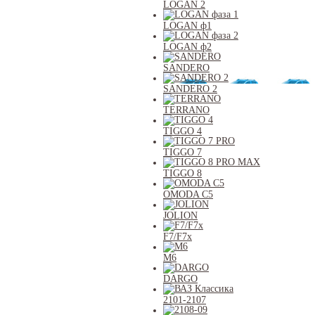
LOGAN 2
LOGAN ф1
LOGAN ф2
SANDERO
SANDERO 2
TERRANO
TIGGO 4
TIGGO 7
TIGGO 8
OMODA C5
JOLION
F7/F7x
M6
DARGO
2101-2107