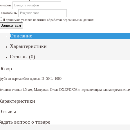
елефон:
втомобиль:
Я принимаю условия политики обработки персональных данных
Записаться
Описание
Характеристики
Отзывы
(
0
)
Обзор
руба из нержавейки прямая D=50 L=1000
олщина стенки 1.5 мм, Материал: Сталь DX52/DX53 с нержавеющим алюмокремниевы
Характеристики
Отзывы
Задать вопрос о товаре