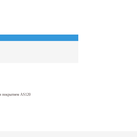
м покрытием AS120