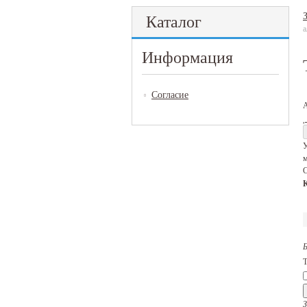
Каталог
Информация
Согласие
У
м
С
Т
З