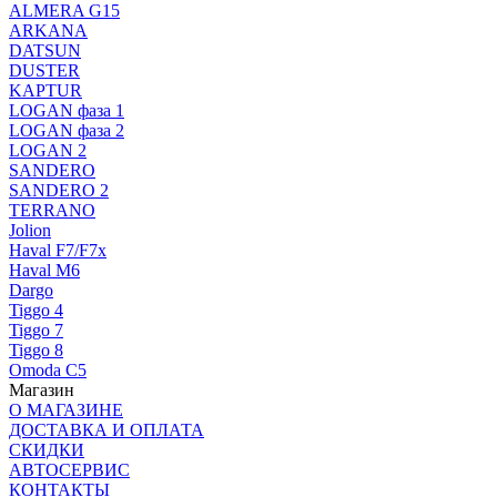
ALMERA G15
ARKANA
DATSUN
DUSTER
KAPTUR
LOGAN фаза 1
LOGAN фаза 2
LOGAN 2
SANDERO
SANDERO 2
TERRANO
Jolion
Haval F7/F7x
Haval M6
Dargo
Tiggo 4
Tiggo 7
Tiggo 8
Omoda C5
Магазин
О МАГАЗИНЕ
ДОСТАВКА И ОПЛАТА
СКИДКИ
АВТОСЕРВИС
КОНТАКТЫ