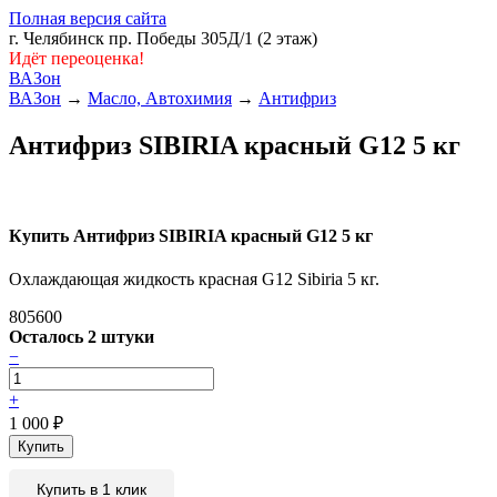
Полная версия сайта
г. Челябинск пр. Победы 305Д/1 (2 этаж)
Идёт переоценка!
ВАЗон
ВАЗон
→
Масло, Автохимия
→
Антифриз
Антифриз SIBIRIA красный G12 5 кг
Купить Антифриз SIBIRIA красный G12 5 кг
Охлаждающая жидкость красная G12 Sibiria 5 кг.
805600
Осталось 2 штуки
−
+
1 000
₽
Купить в 1 клик