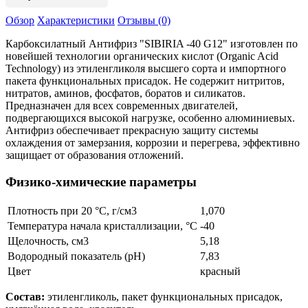
Обзор
Характеристики
Отзывы (0)
Карбоксилатный Антифриз "SIBIRIA -40 G12" изготовлен по
новейшей технологии органических кислот (Organic Acid
Technology) из этиленгликоля высшего сорта и импортного
пакета функциональных присадок. Не содержит нитритов,
нитратов, аминов, фосфатов, боратов и силикатов.
Предназначен для всех современных двигателей,
подвергающихся высокой нагрузке, особенно алюминиевых.
Антифриз обеспечивает прекрасную защиту системы
охлаждения от замерзания, коррозии и перегрева, эффективно
защищает от образования отложений.
Физико-химические параметры
Плотность при 20 °C, г/см3
1,070
Температура начала кристаллизации, °C
-40
Щелочность, см3
5,18
Водородный показатель (рН)
7,83
Цвет
красный
Состав:
этиленгликоль, пакет функциональных присадок,