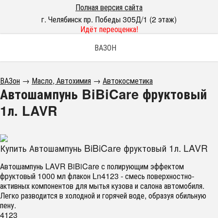
Полная версия сайта
г. Челябинск пр. Победы 305Д/1 (2 этаж)
Идёт переоценка!
ВАЗОН
ВАЗон
→
Масло, Автохимия
→
Автокосметика
Автошампунь BiBiCare фруктовый
1л. LAVR
Купить Автошампунь BiBiCare фруктовый 1л. LAVR
Автошампунь LAVR BiBiCare с полирующим эффектом
фруктовый 1000 мл флакон Ln4123 - смесь поверхностно-
активных компонентов для мытья кузова и салона автомобиля.
Легко разводится в холодной и горячей воде, образуя обильную
пену.
4123