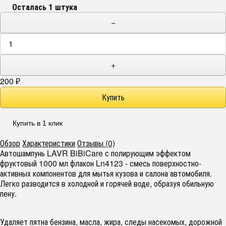
Осталась 1 штука
−
+
200
₽
Купить в 1 клик
Обзор
Характеристики
Отзывы (0)
Автошампунь LAVR BiBiCare с полирующим эффектом
фруктовый 1000 мл флакон Ln4123 - смесь поверхностно-
активных компонентов для мытья кузова и салона автомобиля.
Легко разводится в холодной и горячей воде, образуя обильную
пену.
Удаляет пятна бензина, масла, жира, следы насекомых, дорожной