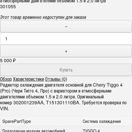
атмосферными двигателями объемом 1.5 и 2.0 литра
301055
Этот товар временно недоступен для заказа
−
+
5 000
₽
Обзор
Характеристики
Отзывы (0)
Радиатор охлаждения двигателя основной для Chery Tiggo 4
(Pro) (Чери Тигго 4, Про) с вариатором и атмосферными
двигателями объемом 1.5 и 2.0 литра. Оригинальный
номер 302001239AA, T151301110BA. Требуется проверка по
VIN.
SparePartType
Система охлаждения
Подходящие модели автомобилей
TIGGO 4