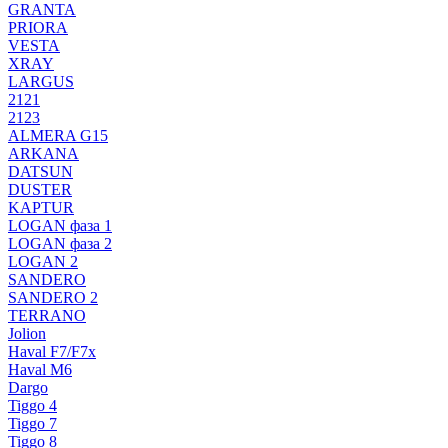
GRANTA
PRIORA
VESTA
XRAY
LARGUS
2121
2123
ALMERA G15
ARKANA
DATSUN
DUSTER
KAPTUR
LOGAN фаза 1
LOGAN фаза 2
LOGAN 2
SANDERO
SANDERO 2
TERRANO
Jolion
Haval F7/F7x
Haval M6
Dargo
Tiggo 4
Tiggo 7
Tiggo 8