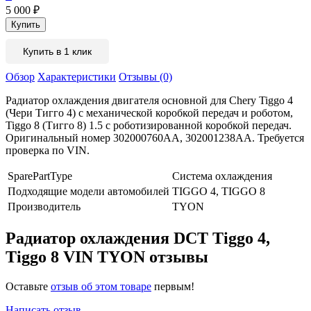
5 000
₽
Купить в 1 клик
Обзор
Характеристики
Отзывы (0)
Радиатор охлаждения двигателя основной для Chery Tiggo 4
(Чери Тигго 4) с механической коробкой передач и роботом,
Tiggo 8 (Тигго 8) 1.5 с роботизированной коробкой передач.
Оригинальный номер 302000760AA, 302001238AA. Требуется
проверка по VIN.
SparePartType
Система охлаждения
Подходящие модели автомобилей
TIGGO 4, TIGGO 8
Производитель
TYON
Радиатор охлаждения DCT Tiggo 4,
Tiggo 8 VIN TYON отзывы
Оставьте
отзыв об этом товаре
первым!
Написать отзыв