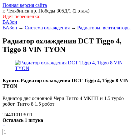
Полная версия сайта
г. Челябинск пр. Победы 305Д/1 (2 этаж)
Идёт переоценка!
ВАЗон
ВАЗон
→
Система охлаждения
→
Радиаторы, вентиляторы
Радиатор охлаждения DCT Tiggo 4,
Tiggo 8 VIN TYON
Купить Радиатор охлаждения DCT Tiggo 4, Tiggo 8 VIN
TYON
Радиатор двс основной Чери Тигго 4 МКПП и 1.5 турбо
робот, Тигго 8 1.5 робот
T44010113011
Осталась 1 штука
−
+