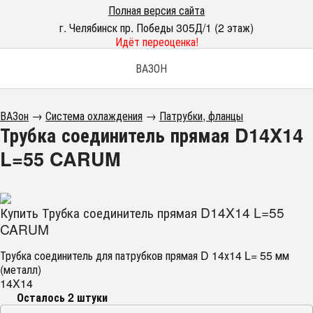
Полная версия сайта
г. Челябинск пр. Победы 305Д/1 (2 этаж)
Идёт переоценка!
ВАЗОН
ВАЗон
→
Система охлаждения
→
Патрубки, фланцы
Трубка соединитель прямая D14X14
L=55 CARUM
Купить Трубка соединитель прямая D14X14 L=55
CARUM
Трубка соединитель для патрубков прямая D 14х14 L= 55 мм
(металл)
14X14
Осталось 2 штуки