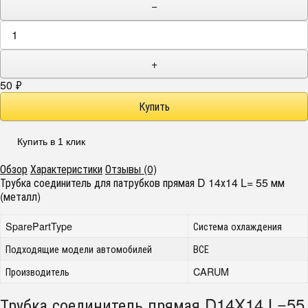
−
+
50
₽
Купить в 1 клик
Обзор
Характеристики
Отзывы (0)
Трубка соединитель для патрубков прямая D 14х14 L= 55 мм
(металл)
SparePartType
Система охлаждения
Подходящие модели автомобилей
ВСЕ
Производитель
CARUM
Трубка соединитель прямая D14X14 L=55