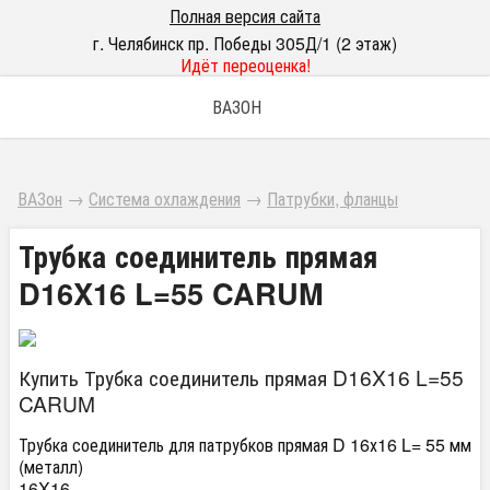
Полная версия сайта
г. Челябинск пр. Победы 305Д/1 (2 этаж)
Идёт переоценка!
ВАЗОН
ВАЗон
→
Система охлаждения
→
Патрубки, фланцы
Трубка соединитель прямая
D16X16 L=55 CARUM
Купить Трубка соединитель прямая D16X16 L=55
CARUM
Трубка соединитель для патрубков прямая D 16х16 L= 55 мм
(металл)
16X16