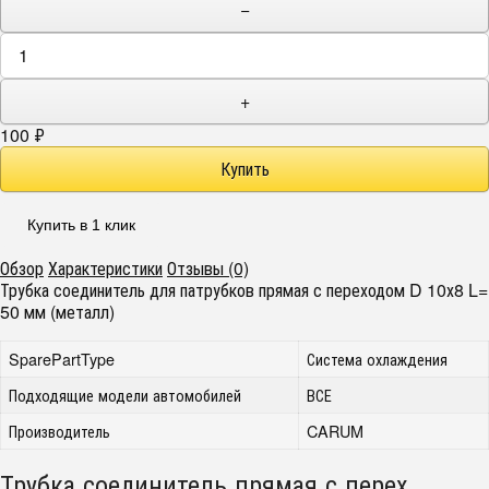
−
+
100
₽
Купить в 1 клик
Обзор
Характеристики
Отзывы (0)
Трубка соединитель для патрубков прямая с переходом D 10х8 L=
50 мм (металл)
SparePartType
Система охлаждения
Подходящие модели автомобилей
ВСЕ
Производитель
CARUM
Трубка соединитель прямая с перех.