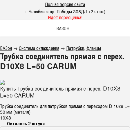
Полная версия сайта
г. Челябинск пр. Победы 305Д/1 (2 этаж)
Идёт переоценка!
ВАЗОН
ВАЗон
→
Система охлаждения
→
Патрубки, фланцы
Трубка соединитель прямая с перех.
D10X8 L=50 CARUM
Купить Трубка соединитель прямая с перех. D10X8
L=50 CARUM
Трубка соединитель для патрубков прямая с переходом D 10х8 L=
50 мм (металл)
10X8
Осталось 2 штуки