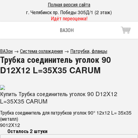
Полная версия сайта
г. Челябинск пр. Победы 305Д/1 (2 этаж)
Идёт переоценка!
ВАЗОН
ВАЗон
→
Система охлаждения
→
Патрубки, фланцы
Трубка соединитель уголок 90
D12X12 L=35X35 CARUM
Купить Трубка соединитель уголок 90 D12X12
L=35X35 CARUM
Трубка соединитель для патрубков уголок 90° 12x12 L= 35x35
(металл)
9012X12
Осталось 2 штуки