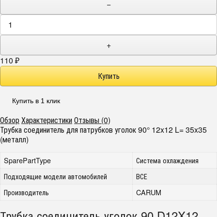
−
+
110
₽
Купить в 1 клик
Обзор
Характеристики
Отзывы (0)
Трубка соединитель для патрубков уголок 90° 12x12 L= 35x35
(металл)
SparePartType
Система охлаждения
Подходящие модели автомобилей
ВСЕ
Производитель
CARUM
Трубка соединитель уголок 90 D12X12