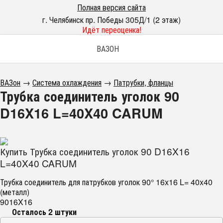
Полная версия сайта
г. Челябинск пр. Победы 305Д/1 (2 этаж)
Идёт переоценка!
ВАЗОН
ВАЗон
→
Система охлаждения
→
Патрубки, фланцы
Трубка соединитель уголок 90
D16X16 L=40X40 CARUM
Купить Трубка соединитель уголок 90 D16X16
L=40X40 CARUM
Трубка соединитель для патрубков уголок 90° 16x16 L= 40x40
(металл)
9016X16
Осталось 2 штуки