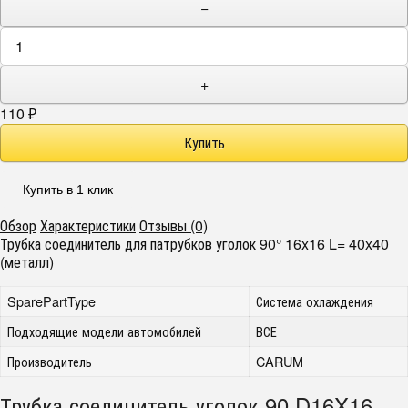
−
+
110
₽
Купить в 1 клик
Обзор
Характеристики
Отзывы (0)
Трубка соединитель для патрубков уголок 90° 16x16 L= 40x40
(металл)
SparePartType
Система охлаждения
Подходящие модели автомобилей
ВСЕ
Производитель
CARUM
Трубка соединитель уголок 90 D16X16