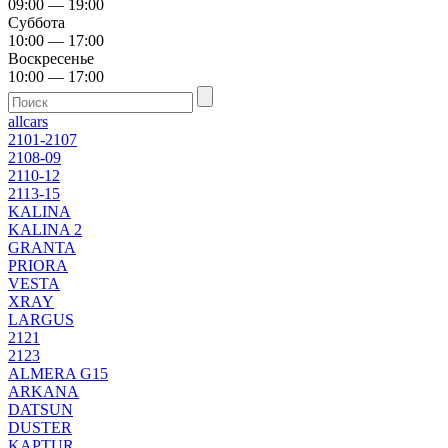
09:00 — 19:00
Суббота
10:00 — 17:00
Воскресенье
10:00 — 17:00
allcars
2101-2107
2108-09
2110-12
2113-15
KALINA
KALINA 2
GRANTA
PRIORA
VESTA
XRAY
LARGUS
2121
2123
ALMERA G15
ARKANA
DATSUN
DUSTER
KAPTUR