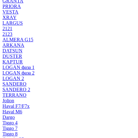
GRANTA
PRIORA
VESTA
XRAY
LARGUS
2121
2123
ALMERA G15
ARKANA
DATSUN
DUSTER
KAPTUR
LOGAN фаза 1
LOGAN фаза 2
LOGAN 2
SANDERO
SANDERO 2
TERRANO
Jolion
Haval F7/F7x
Haval M6
Dargo
Tiggo 4
Tiggo 7
Tiggo 8