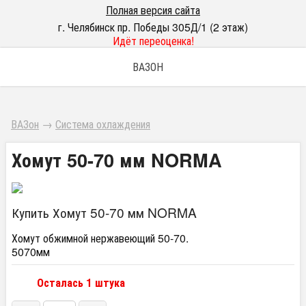
Полная версия сайта
г. Челябинск пр. Победы 305Д/1 (2 этаж)
Идёт переоценка!
ВАЗОН
ВАЗон
→
Система охлаждения
Хомут 50-70 мм NORMA
Купить Хомут 50-70 мм NORMA
Хомут обжимной нержавеющий 50-70.
5070мм
Осталась 1 штука