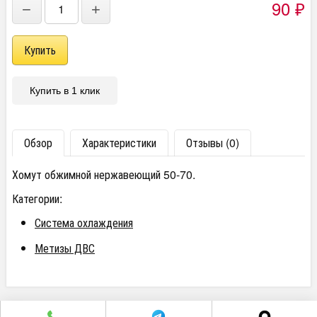
90
₽
−
+
Купить в 1 клик
Обзор
Характеристики
Отзывы (0)
Хомут обжимной нержавеющий 50-70.
Категории:
Система охлаждения
Метизы ДВС
г. Челябинск пр. Победы 305Д/1 (2 этаж)