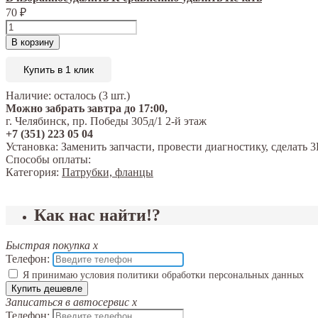
70
₽
В корзину
Купить в 1 клик
Наличие:
осталось (3 шт.)
Можно забрать завтра до 17:00,
г. Челябинск, пр. Победы 305д/1 2-й этаж
+7 (351) 223 05 04
Установка:
Заменить запчасти, провести диагностику, сделат
Способы оплаты:
Категория:
Патрубки, фланцы
Как нас найти!?
Быстрая покупка
x
Телефон:
Я принимаю условия политики обработки персональных данных
Купить дешевле
Записаться в автосервис
x
Телефон: