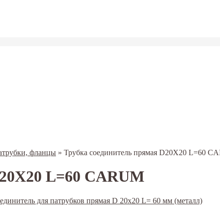
атрубки, фланцы
»
Трубка соединитель прямая D20X20 L=60 
 D20X20 L=60 CARUM