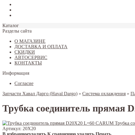
Tiggo 7
Tiggo 8
Omoda C5
Каталог
Разделы сайта
О МАГАЗИНЕ
ДОСТАВКА И ОПЛАТА
СКИДКИ
АВТОСЕРВИС
КОНТАКТЫ
Информация
Согласие
Запчасти Хавал Дарго (Haval Dargo)
»
Система охлаждения
»
П
Трубка соединитель прямая
Артикул:
20X20
В избранное
удалить
К сравнению
удалить
Печать