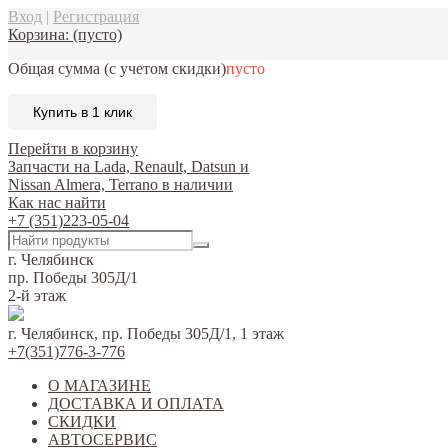
Вход
|
Регистрация
Корзина:
(пусто)
Общая сумма
(с учетом скидки)
пусто
Купить в 1 клик
Перейти в корзину
Запчасти на Lada, Renault, Datsun и
Nissan Almera, Terrano в наличии
Как нас найти
+7 (351)223-05-04
г. Челябинск
пр. Победы 305Д/1
2-й этаж
г. Челябинск, пр. Победы 305Д/1, 1 этаж
+7(351)776-3-776
О МАГАЗИНЕ
ДОСТАВКА И ОПЛАТА
СКИДКИ
АВТОСЕРВИС