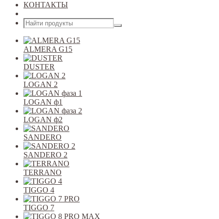
КОНТАКТЫ
Открыть меню
ALMERA G15
DUSTER
LOGAN 2
LOGAN ф1
LOGAN ф2
SANDERO
SANDERO 2
TERRANO
TIGGO 4
TIGGO 7