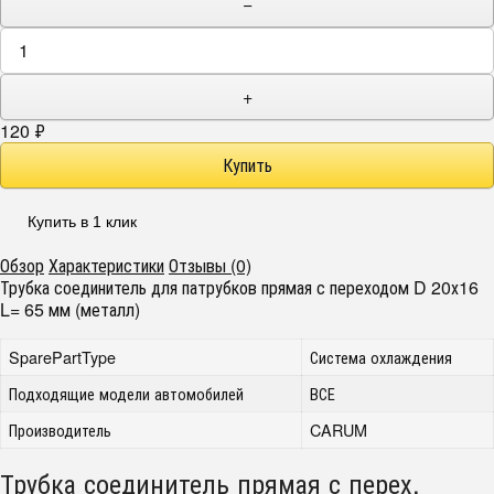
−
+
120
₽
Купить в 1 клик
Обзор
Характеристики
Отзывы (0)
Трубка соединитель для патрубков прямая с переходом D 20х16
L= 65 мм (металл)
SparePartType
Система охлаждения
Подходящие модели автомобилей
ВСЕ
Производитель
CARUM
Трубка соединитель прямая с перех.