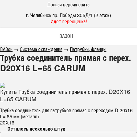
Полная версия сайта
г. Челябинск пр. Победы 305Д/1 (2 этаж)
Идёт переоценка!
ВАЗОН
ВАЗон
→
Система охлаждения
→
Патрубки, фланцы
Трубка соединитель прямая с перех.
D20X16 L=65 CARUM
Купить Трубка соединитель прямая с перех. D20X16
L=65 CARUM
Трубка соединитель для патрубков прямая с переходом D 20х16
L= 65 мм (металл)
20X16
Осталось несколько штук