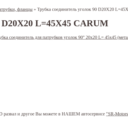
атрубки, фланцы
»
Трубка соединитель уголок 90 D20X20 L=
90 D20X20 L=45X45 CARUM
ь 3D развал и другое Вы можете в НАШЕМ автосервисе
"SR-Motors