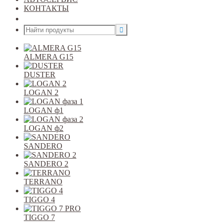
КОНТАКТЫ
Открыть меню
ALMERA G15
DUSTER
LOGAN 2
LOGAN ф1
LOGAN ф2
SANDERO
SANDERO 2
TERRANO
TIGGO 4
TIGGO 7