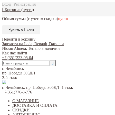
Вход
|
Регистрация
Корзина:
(пусто)
Общая сумма
(с учетом скидки)
пусто
Купить в 1 клик
Перейти в корзину
Запчасти на Lada, Renault, Datsun и
Nissan Almera, Terrano в наличии
Как нас найти
+7 (351)223-05-04
г. Челябинск
пр. Победы 305Д/1
2-й этаж
г. Челябинск, пр. Победы 305Д/1, 1 этаж
+7(351)776-3-776
О МАГАЗИНЕ
ДОСТАВКА И ОПЛАТА
СКИДКИ
АВТОСЕРВИС