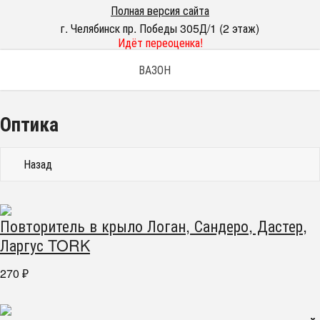
Полная версия сайта
г. Челябинск пр. Победы 305Д/1 (2 этаж)
Идёт переоценка!
ВАЗОН
Оптика
Назад
Повторитель в крыло Логан, Сандеро, Дастер,
Ларгус TORK
270
₽