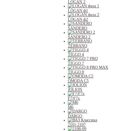
LOGAN 2
LOGAN ф1
LOGAN ф2
SANDERO
SANDERO 2
TERRANO
TIGGO 4
TIGGO 7
TIGGO 8
OMODA C5
JOLION
F7/F7x
M6
DARGO
2101-2107