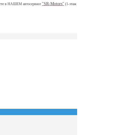
"SR-Motors"
можете в НАШЕМ автосервисе
(1-этаж