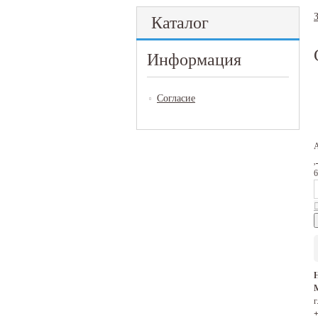
Каталог
Информация
Согласие
М
г
+