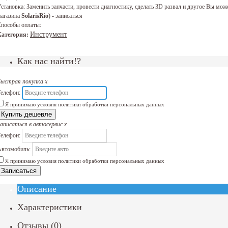
становка:
Заменить запчасти, провести диагностику, сделать 3D развал и другое Вы 
агазина
SolarisRio
) - записаться
пособы оплаты:
Инструмент
Категория:
Как нас найти!?
Быстрая покупка
x
елефон:
Я принимаю условия политики обработки персональных данных
Купить дешевле
аписаться в автосервис
x
елефон:
втомобиль:
Я принимаю условия политики обработки персональных данных
Записаться
Описание
Характеристики
Отзывы
(
0
)