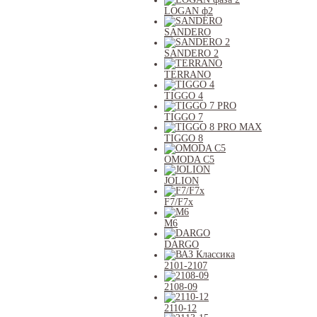
LOGAN ф2
SANDERO
SANDERO 2
TERRANO
TIGGO 4
TIGGO 7
TIGGO 8
OMODA C5
JOLION
F7/F7x
M6
DARGO
2101-2107
2108-09
2110-12