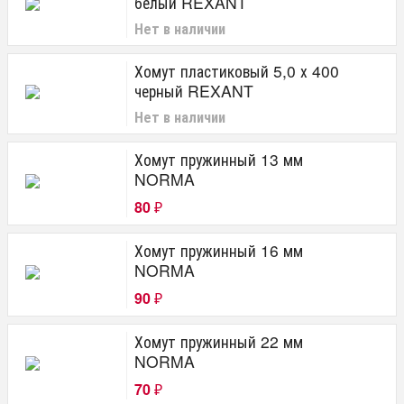
белый REXANT
Нет в наличии
Хомут пластиковый 5,0 х 400
черный REXANT
Нет в наличии
Хомут пружинный 13 мм
NORMA
80
₽
Хомут пружинный 16 мм
NORMA
90
₽
Хомут пружинный 22 мм
NORMA
70
₽