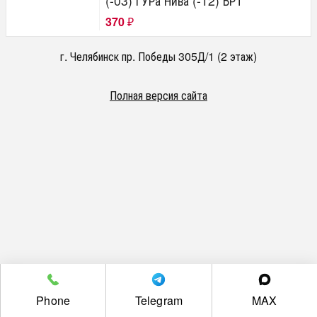
(-03) ГУРа Нива (-12) БРТ
370
₽
г. Челябинск пр. Победы 305Д/1 (2 этаж)
Полная версия сайта
Phone
Telegram
MAX