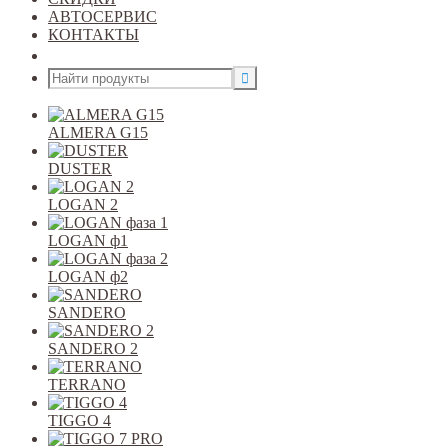
АВТОСЕРВИС
КОНТАКТЫ
Открыть меню
ALMERA G15
DUSTER
LOGAN 2
LOGAN ф1
LOGAN ф2
SANDERO
SANDERO 2
TERRANO
TIGGO 4