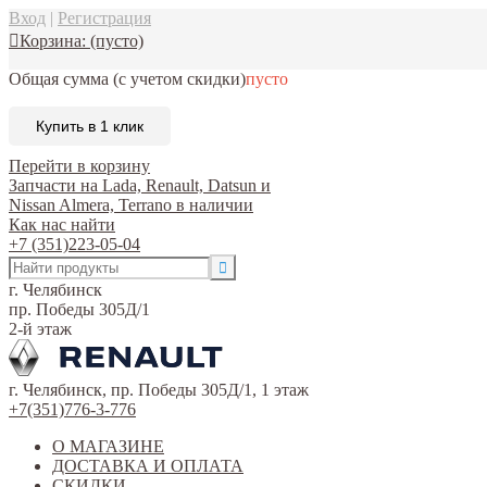
Вход
|
Регистрация
Корзина:
(пусто)
Общая сумма
(с учетом скидки)
пусто
Купить в 1 клик
Перейти в корзину
Запчасти на Lada, Renault, Datsun и
Nissan Almera, Terrano в наличии
Как нас найти
+7 (351)223-05-04
г. Челябинск
пр. Победы 305Д/1
2-й этаж
г. Челябинск, пр. Победы 305Д/1, 1 этаж
+7(351)776-3-776
О МАГАЗИНЕ
ДОСТАВКА И ОПЛАТА
СКИДКИ