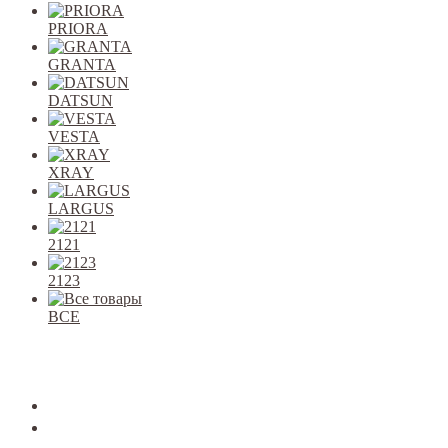
PRIORA
GRANTA
DATSUN
VESTA
XRAY
LARGUS
2121
2123
ВСЕ
Закрыть
allcars
2101-2107