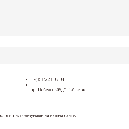
+7(351)223-05-04
пр. Победы 305д/1 2-й этаж
ологии используемые на нашем сайте.