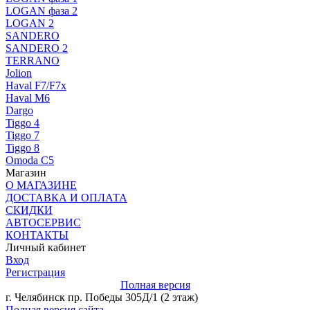
LOGAN фаза 2
LOGAN 2
SANDERO
SANDERO 2
TERRANO
Jolion
Haval F7/F7x
Haval M6
Dargo
Tiggo 4
Tiggo 7
Tiggo 8
Omoda C5
Магазин
О МАГАЗИНЕ
ДОСТАВКА И ОПЛАТА
СКИДКИ
АВТОСЕРВИС
КОНТАКТЫ
Личный кабинет
Вход
Регистрация
Полная версия
г. Челябинск пр. Победы 305Д/1 (2 этаж)
Полная версия сайта