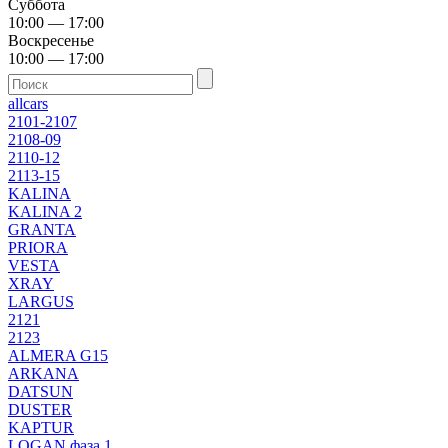
Суббота
10:00 — 17:00
Воскресенье
10:00 — 17:00
allcars
2101-2107
2108-09
2110-12
2113-15
KALINA
KALINA 2
GRANTA
PRIORA
VESTA
XRAY
LARGUS
2121
2123
ALMERA G15
ARKANA
DATSUN
DUSTER
KAPTUR
LOGAN фаза 1