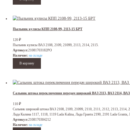
Пыльник кулисы КПП 2108-99, 2113-15 БРТ
₽
120
Пыльник кулисы ВАЗ 2108, 2109, 21099, 2113, 2114, 2115.
Артикул:
21081703182РО
Наличие:
на складе
Сальник штока переключения передач широкий ВАЗ 2113, ВАЗ 2114, ВАЗ
₽
110
Сальник широкий штока ВАЗ 2108, 2109, 21099, 2110, 2111, 2112, 2113, 2114, 2
Лада Калина 1117, 1118, 1119 Lada Kalina, Лада Гранта 2190, 2191 Lada Granta, 
Артикул:
2108170304212
Наличие:
на складе