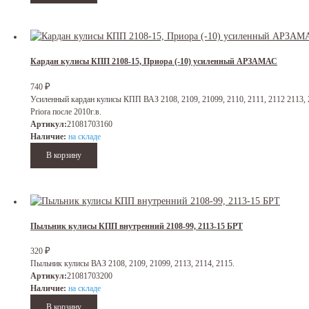
Кардан кулисы КПП 2108-15, Приора (-10) усиленный АРЗАМАС
₽
740
Усиленный кардан кулисы КПП ВАЗ 2108, 2109, 21099, 2110, 2111, 2112 2113, 2
Priora после 2010г.в.
Артикул:
21081703160
Наличие:
на складе
Пыльник кулисы КПП внутренний 2108-99, 2113-15 БРТ
₽
320
Пыльник кулисы ВАЗ 2108, 2109, 21099, 2113, 2114, 2115.
Артикул:
21081703200
Наличие:
на складе