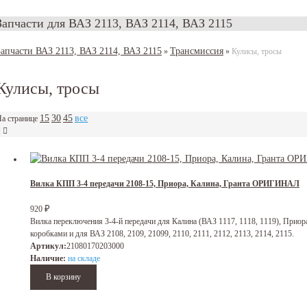
Запчасти для ВАЗ 2113, ВАЗ 2114, ВАЗ 2115
Запчасти ВАЗ 2113, ВАЗ 2114, ВАЗ 2115
Трансмиссия
»
»
Кулисы, тросы
Кулисы, тросы
15
30
45
все
а странице
Вилка КПП 3-4 передачи 2108-15, Приора, Калина, Гранта ОРИГИНАЛ
₽
920
Вилка переключения 3-4-й передачи для Калина (ВАЗ 1117, 1118, 1119), Приора 
коробками и для ВАЗ 2108, 2109, 21099, 2110, 2111, 2112, 2113, 2114, 2115.
Артикул:
21080170203000
Наличие:
на складе