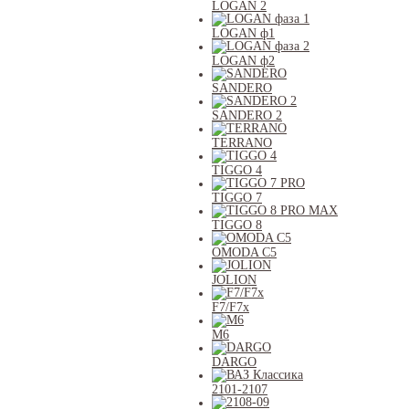
LOGAN 2
LOGAN ф1
LOGAN ф2
SANDERO
SANDERO 2
TERRANO
TIGGO 4
TIGGO 7
TIGGO 8
OMODA C5
JOLION
F7/F7x
M6
DARGO
2101-2107