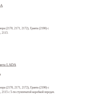
ра (2170, 2171, 2172), Гранта (2190) с
, 2115.
A
ра (2170, 2171, 2172), Гранта (2190) с
, 2115 с 5-ти ступенчатой коробкой передач.