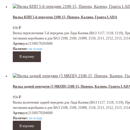
Вилка КПП 5-й передачи 2108-15, Приора, Калина, Гранта LADA
₽
830
Вилка переключения 5-й передачи для Лада Калина (ВАЗ 1117, 1118, 1119), Прио
тяговыми коробками и для ВАЗ 2108, 2109, 21099, 2110, 2111, 2112, 2113, 2114
Артикул:
21100170203600
Наличие:
на складе
Вилка задней передачи (5 МКПП) 2108-15, Приора, Калина, Гранта LAD
₽
950
Вилка включения задней передачи для Лада Калина (ВАЗ 1117, 1118, 1119), Прио
тяговыми коробками и для ВАЗ 2108, 2109, 21099, 2110, 2111, 2112, 2113, 2114
Артикул:
21100170204600
Наличие:
на складе