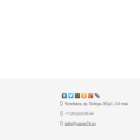
Челябинск, пр. Победы 305д/1, 2-й этаж
+7 (351)223-05-04
info@vazon74.ru