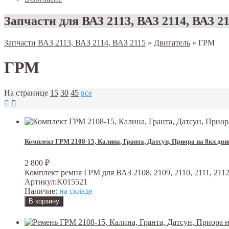
Запчасти для ВАЗ 2113, ВАЗ 2114, ВАЗ 2
Запчасти ВАЗ 2113, ВАЗ 2114, ВАЗ 2115
»
Двигатель
»
ГРМ
ГРМ
На странице
15
30
45
все
Комплект ГРМ 2108-15, Калина, Гранта, Датсун, Приора на 8кл дви
2 800
₽
Комплект ремня ГРМ для ВАЗ 2108, 2109, 2110, 2111, 2112, 2
Артикул:
K015521
Наличие:
на складе