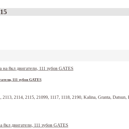
115
гатели, 111 зубов GATES
113, 2114, 2115, 21099, 1117, 1118, 2190, Kalina, Granta, Datsun, 