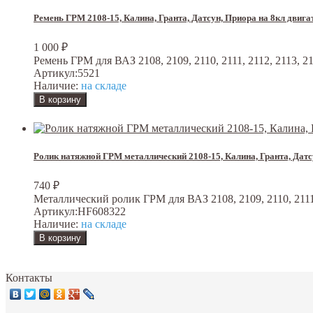
Ремень ГРМ 2108-15, Калина, Гранта, Датсун, Приора на 8кл двига
1 000
₽
Ремень ГРМ для ВАЗ 2108, 2109, 2110, 2111, 2112, 2113, 21
Артикул:
5521
Наличие:
на складе
Ролик натяжной ГРМ металлический 2108-15, Калина, Гранта, Дат
740
₽
Металлический ролик ГРМ для ВАЗ 2108, 2109, 2110, 2111, 2
Артикул:
HF608322
Наличие:
на складе
Контакты