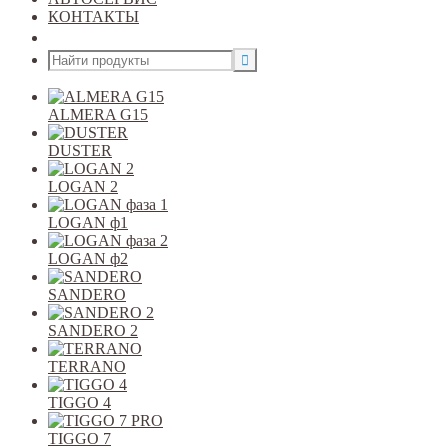
КОНТАКТЫ
Открыть меню
ALMERA G15
DUSTER
LOGAN 2
LOGAN ф1
LOGAN ф2
SANDERO
SANDERO 2
TERRANO
TIGGO 4
TIGGO 7