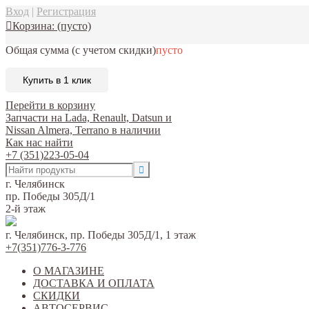
Вход
|
Регистрация
Корзина:
(пусто)
Общая сумма
(с учетом скидки)
пусто
Купить в 1 клик
Перейти в корзину
Запчасти на Lada, Renault, Datsun и
Nissan Almera, Terrano в наличии
Как нас найти
+7 (351)223-05-04
г. Челябинск
пр. Победы 305Д/1
2-й этаж
г. Челябинск, пр. Победы 305Д/1, 1 этаж
+7(351)776-3-776
О МАГАЗИНЕ
ДОСТАВКА И ОПЛАТА
СКИДКИ
АВТОСЕРВИС