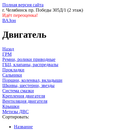
Полная версия сайта
г. Челябинск пр. Победы 305Д/1 (2 этаж)
Идёт переоценка!
ВАЗон
Двигатель
Назад
ГРМ
Ремни, ролики приводные
ГБЦ, клапаны, распредвалы
Прокладки
Сальники
Поршни, коленвал, вкладыши
Шкивы, шестерни, звезды
Система смазки
Крепления двигателя
Вентиляция двигателя
Крышки
Метизы ДВС
Сортировать:
Название