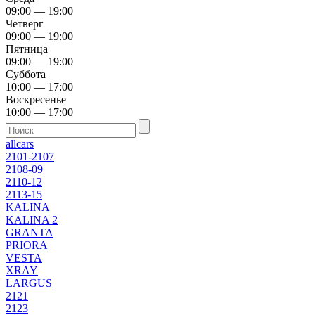
09:00 — 19:00
Четверг
09:00 — 19:00
Пятница
09:00 — 19:00
Суббота
10:00 — 17:00
Воскресенье
10:00 — 17:00
allcars
2101-2107
2108-09
2110-12
2113-15
KALINA
KALINA 2
GRANTA
PRIORA
VESTA
XRAY
LARGUS
2121
2123