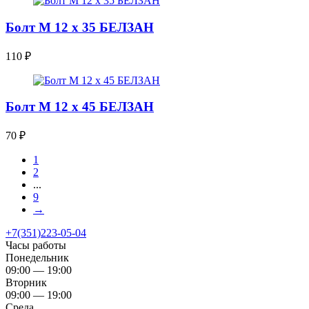
Болт М 12 х 35 БЕЛЗАН
110
₽
Болт М 12 х 45 БЕЛЗАН
70
₽
1
2
...
9
→
+7(351)223-05-04
Часы работы
Понедельник
09:00 — 19:00
Вторник
09:00 — 19:00
Среда