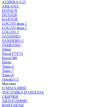
ALMERA G15
ARKANA
DATSUN
DUSTER
KAPTUR
LOGAN фаза 1
LOGAN фаза 2
LOGAN 2
SANDERO
SANDERO 2
TERRANO
Jolion
Haval F7/F7x
Haval M6
Dargo
Tiggo 4
Tiggo 7
Tiggo 8
Omoda C5
Магазин
О МАГАЗИНЕ
ДОСТАВКА И ОПЛАТА
СКИДКИ
АВТОСЕРВИС
КОНТАКТЫ