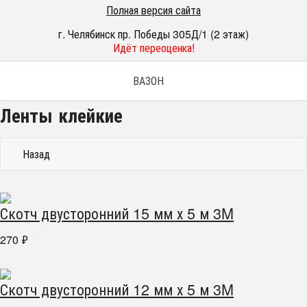
Полная версия сайта
г. Челябинск пр. Победы 305Д/1 (2 этаж)
Идёт переоценка!
ВАЗОН
Ленты клейкие
Назад
Скотч двусторонний 15 мм х 5 м 3M
270
₽
Скотч двусторонний 12 мм х 5 м 3M