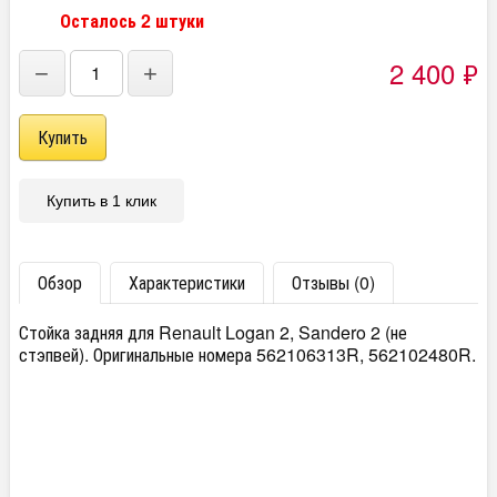
Осталось 2 штуки
2 400
₽
−
+
Купить в 1 клик
Обзор
Характеристики
Отзывы (0)
Стойка задняя для Renault Logan 2, Sandero 2 (не
стэпвей). Оригинальные номера 562106313R, 562102480R.