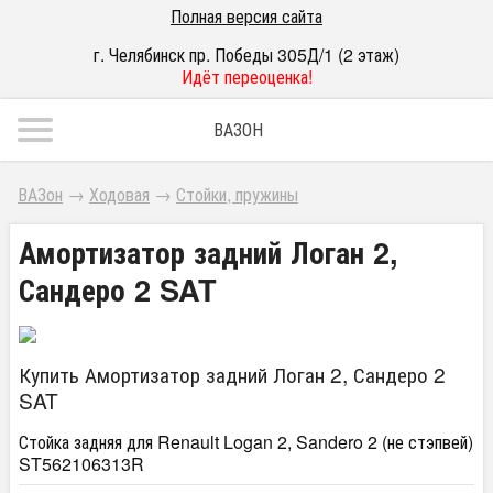
Полная версия сайта
г. Челябинск пр. Победы 305Д/1 (2 этаж)
Идёт переоценка!
ВАЗОН
ВАЗон
→
Ходовая
→
Стойки, пружины
Амортизатор задний Логан 2,
Сандеро 2 SAT
Купить Амортизатор задний Логан 2, Сандеро 2
SAT
Стойка задняя для Renault Logan 2, Sandero 2 (не стэпвей)
ST562106313R